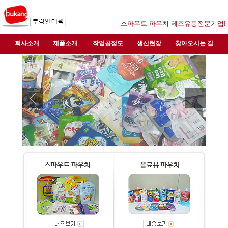
스파우트 파우치 제조유통전문기업!
회사소개
제품소개
작업공정도
생산현장
찾아오시는 길